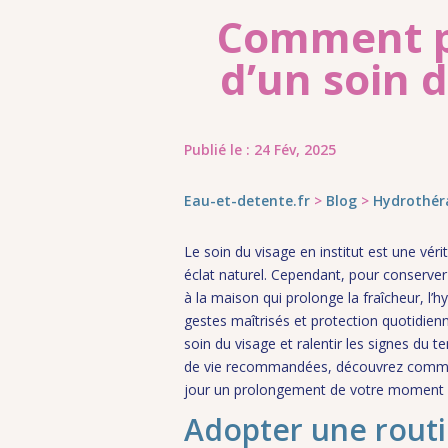
Comment pr
d’un soin d
Publié le : 24 Fév, 2025
Eau-et-detente.fr
>
Blog
>
Hydrothér
Le soin du visage en institut est une véri
éclat naturel. Cependant, pour conserver 
à la maison qui prolonge la fraîcheur, l’
gestes maîtrisés et protection quotidien
soin du visage et ralentir les signes du 
de vie recommandées, découvrez commen
jour un prolongement de votre moment en
Adopter une rout