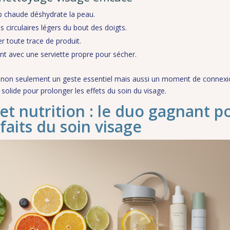
rop chaude déshydrate la peau.
 circulaires légers du bout des doigts.
r toute trace de produit.
t avec une serviette propre pour sécher.
nt non seulement un geste essentiel mais aussi un moment de connex
 solide pour prolonger les effets du soin du visage.
et nutrition : le duo gagnant p
faits du soin visage