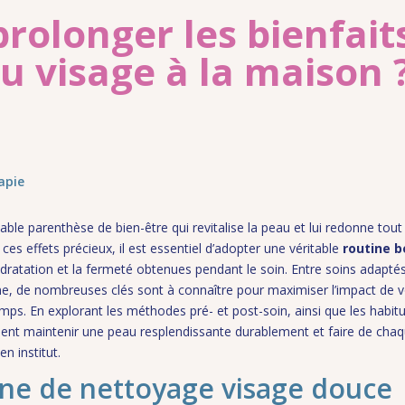
olonger les bienfait
u visage à la maison 
apie
table parenthèse de bien-être qui revitalise la peau et lui redonne tou
ces effets précieux, il est essentiel d’adopter une véritable
routine 
hydratation et la fermeté obtenues pendant le soin. Entre soins adapté
ne, de nombreuses clés sont à connaître pour maximiser l’impact de 
temps. En explorant les méthodes pré- et post-soin, ainsi que les habit
t maintenir une peau resplendissante durablement et faire de cha
 institut.
ine de nettoyage visage douce