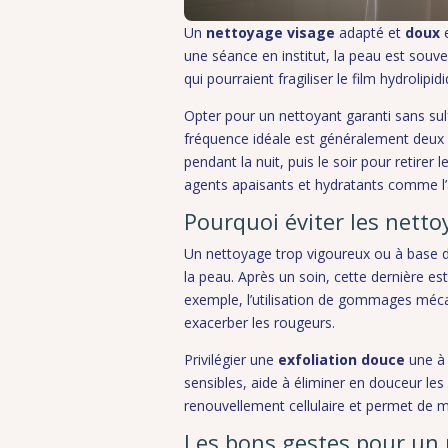
Un
nettoyage visage
adapté et
doux
e
une séance en institut, la peau est souven
qui pourraient fragiliser le film hydrolipi
Opter pour un nettoyant garanti sans sulfa
fréquence idéale est généralement deux f
pendant la nuit, puis le soir pour retirer 
agents apaisants et hydratants comme l’a
Pourquoi éviter les netto
Un nettoyage trop vigoureux ou à base de
la peau. Après un soin, cette dernière e
exemple, l’utilisation de gommages mécan
exacerber les rougeurs.
Privilégier une
exfoliation douce
une à 
sensibles, aide à éliminer en douceur le
renouvellement cellulaire et permet de m
Les bons gestes pour un 