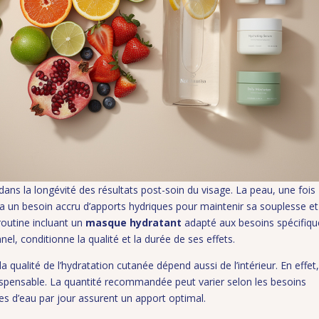
ans la longévité des résultats post-soin du visage. La peau, une fois
a un besoin accru d’apports hydriques pour maintenir sa souplesse et
routine incluant un
masque hydratant
adapté aux besoins spécifiqu
el, conditionne la qualité et la durée de ses effets.
 qualité de l’hydratation cutanée dépend aussi de l’intérieur. En effet,
ispensable. La quantité recommandée peut varier selon les besoins
res d’eau par jour assurent un apport optimal.