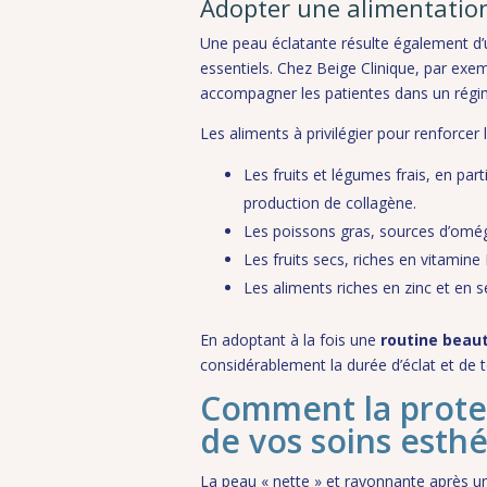
Adopter une alimentation
Une peau éclatante résulte également d’u
essentiels. Chez Beige Clinique, par exem
accompagner les patientes dans un régi
Les aliments à privilégier pour renforcer l
Les fruits et légumes frais, en par
production de collagène.
Les poissons gras, sources d’oméga
Les fruits secs, riches en vitamine 
Les aliments riches en zinc et en s
En adoptant à la fois une
routine beau
considérablement la durée d’éclat et de t
Comment la protec
de vos soins esth
La peau « nette » et rayonnante après u