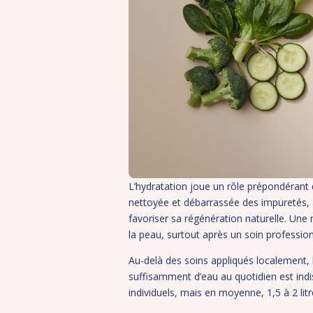
L’hydratation joue un rôle prépondérant d
nettoyée et débarrassée des impuretés, 
favoriser sa régénération naturelle. Une 
la peau, surtout après un soin professionn
Au-delà des soins appliqués localement, la
suffisamment d’eau au quotidien est ind
individuels, mais en moyenne, 1,5 à 2 lit