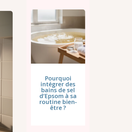
Pourquoi
intégrer des
bains de sel
d’Epsom à sa
routine bien-
être ?