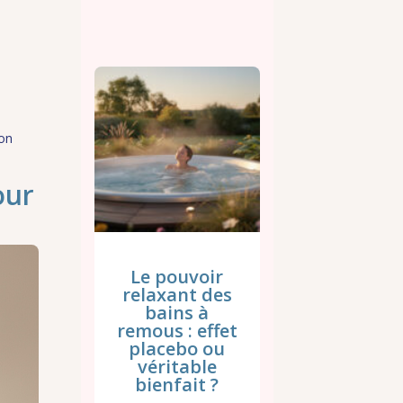
ion
our
Le pouvoir
relaxant des
bains à
remous : effet
placebo ou
véritable
bienfait ?